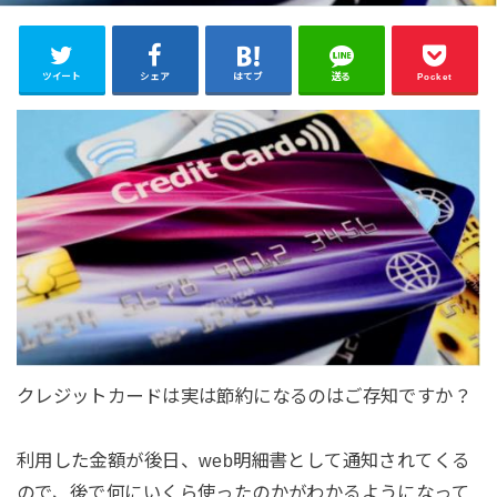
ツイート
シェア
はてブ
送る
Pocket
クレジットカードは実は節約になるのはご存知ですか？
利用した金額が後日、web明細書として通知されてくる
ので、後で何にいくら使ったのかがわかるようになって