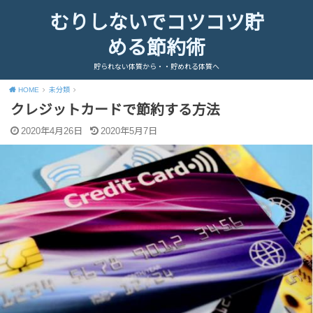
むりしないでコツコツ貯
める節約術
貯られない体質から・・貯めれる体質へ
HOME
未分類
クレジットカードで節約する方法
2020年4月26日
2020年5月7日