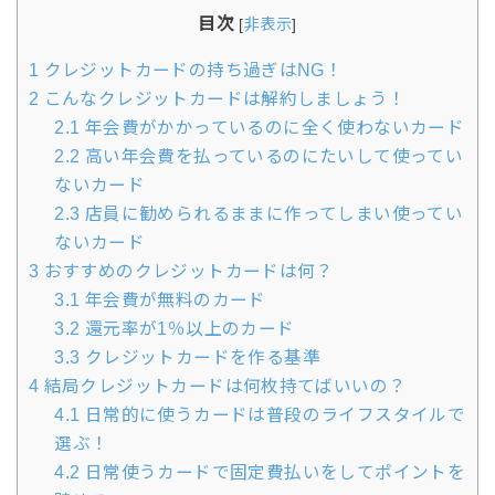
目次
[
非表示
]
1
クレジットカードの持ち過ぎはNG！
2
こんなクレジットカードは解約しましょう！
2.1
年会費がかかっているのに全く使わないカード
2.2
高い年会費を払っているのにたいして使ってい
ないカード
2.3
店員に勧められるままに作ってしまい使ってい
ないカード
3
おすすめのクレジットカードは何？
3.1
年会費が無料のカード
3.2
還元率が1％以上のカード
3.3
クレジットカードを作る基準
4
結局クレジットカードは何枚持てばいいの？
4.1
日常的に使うカードは普段のライフスタイルで
選ぶ！
4.2
日常使うカードで固定費払いをしてポイントを