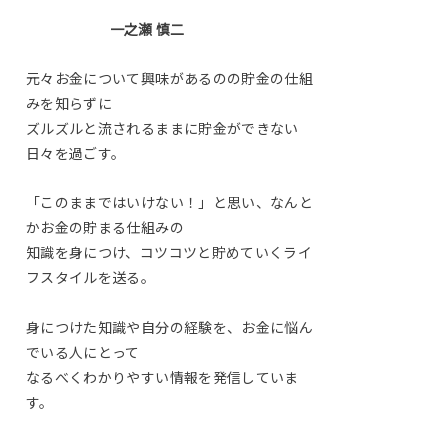
一之瀬 慎二
元々お金について興味があるのの貯金の仕組
みを知らずに
ズルズルと流されるままに貯金ができない
日々を過ごす。
「このままではいけない！」と思い、なんと
かお金の貯まる仕組みの
知識を身につけ、コツコツと貯めていくライ
フスタイルを送る。
身につけた知識や自分の経験を、お金に悩ん
でいる人にとって
なるべくわかりやすい情報を発信していま
す。