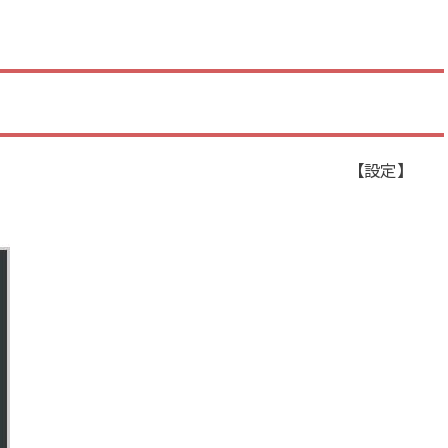
ッシュボード画面から 【設定】
。