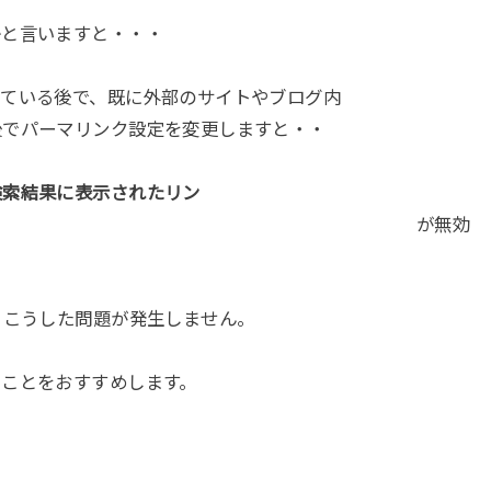
かと言いますと・・・
っている後で、既に外部のサイトやブログ内
リンク設定を変更しますと・・
検索結果に表示されたリン
無効
とこうした問題が発生しません。
くことをおすすめします。