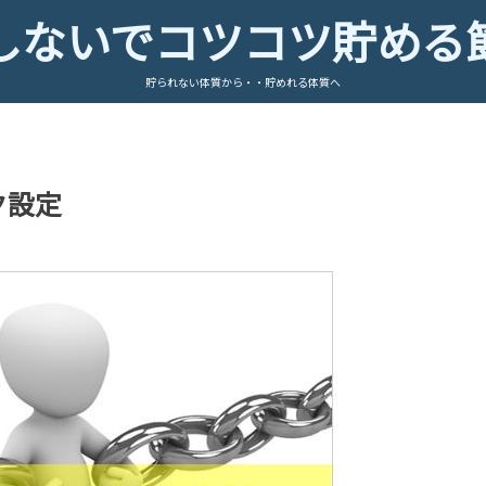
しないでコツコツ貯める
貯られない体質から・・貯めれる体質へ
ク設定