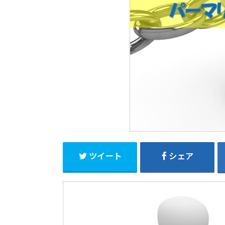
ツイート
シェア