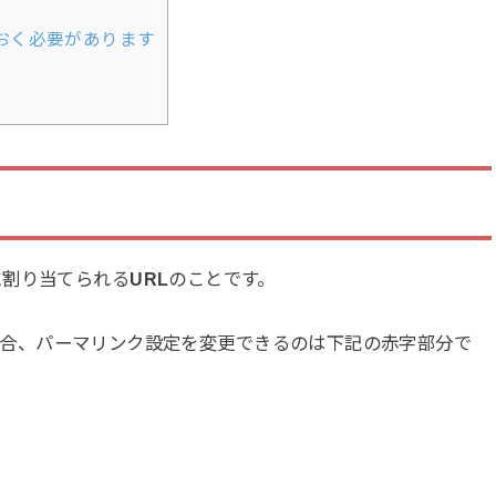
おく必要があります
に割り当てられる
URL
のことです。
アドレスの場合、パーマリンク設定を変更できるのは下記の赤字部分で