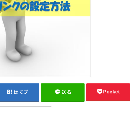
Pocket
はてブ
送る